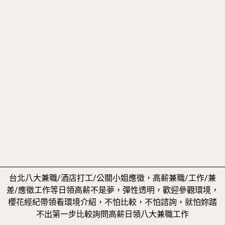
台北八大兼職/酒店打工/公關小姐應徵，高薪兼職/工作/兼
差/應徵工作等日領高薪不是夢，彈性透明，歡迎參觀環境，
櫻花經紀帶領看環境介紹，不怕比較，不怕諮詢，就怕妳踏
不出第一步比較詢問高薪日領八大兼職工作