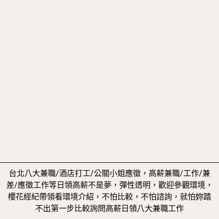
台北八大兼職/酒店打工/公關小姐應徵，高薪兼職/工作/兼
差/應徵工作等日領高薪不是夢，彈性透明，歡迎參觀環境，
櫻花經紀帶領看環境介紹，不怕比較，不怕諮詢，就怕妳踏
不出第一步比較詢問高薪日領八大兼職工作