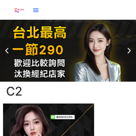
C2
應徵