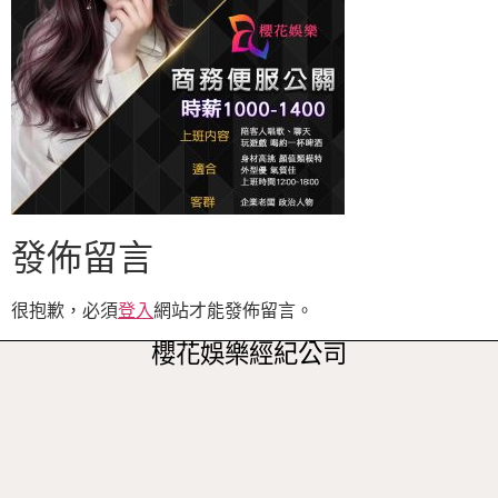
發佈留言
很抱歉，必須
登入
網站才能發佈留言。
櫻花娛樂經紀公司