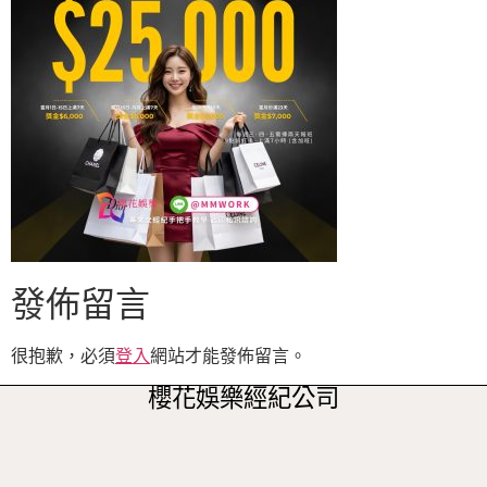
發佈留言
很抱歉，必須
登入
網站才能發佈留言。
櫻花娛樂經紀公司