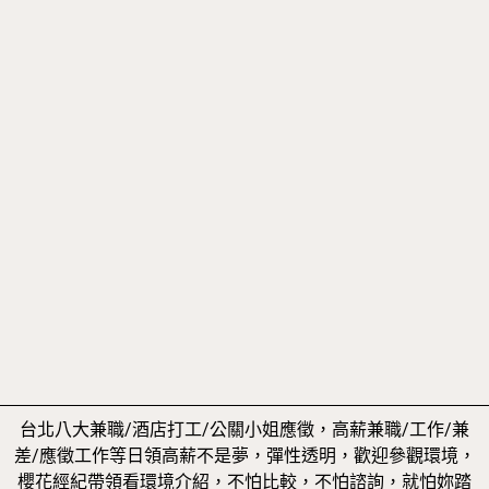
台北八大兼職/酒店打工/公關小姐應徵，高薪兼職/工作/兼
差/應徵工作等日領高薪不是夢，彈性透明，歡迎參觀環境，
櫻花經紀帶領看環境介紹，不怕比較，不怕諮詢，就怕妳踏