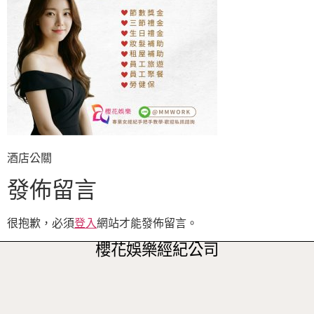
酒店公關
發佈留言
很抱歉，必須
登入
網站才能發佈留言。
櫻花娛樂經紀公司