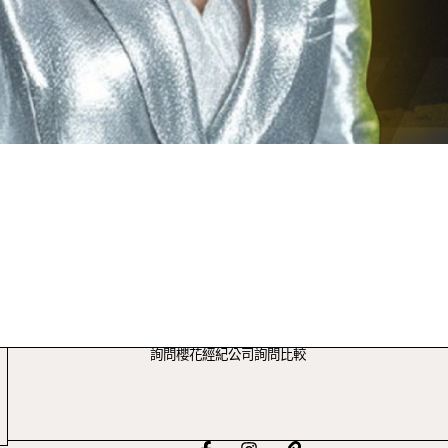
詢問櫻花經紀公司詢問比較