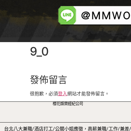
9_0
發佈留言
很抱歉，必須
登入
網站才能發佈留言。
櫻花娛樂經紀公司
台北八大兼職/酒店打工/公關小姐應徵，高薪兼職/工作/兼差