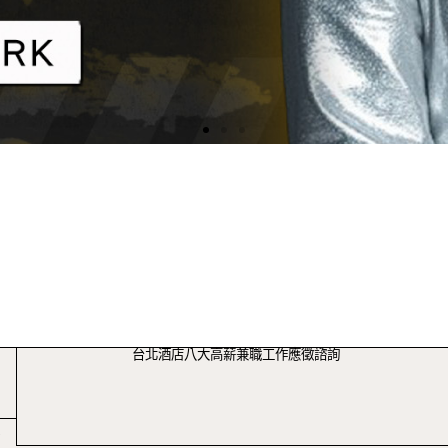
台北酒店八大高薪兼職工作應徵諮詢
/