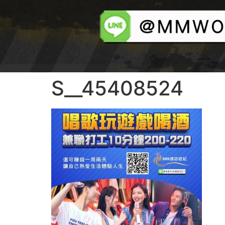
S__45408524