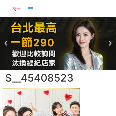
S__45408523
應徵