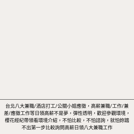
台北八大兼職/酒店打工/公關小姐應徵，高薪兼職/工作/兼
差/應徵工作等日領高薪不是夢，彈性透明，歡迎參觀環境，
櫻花經紀帶領看環境介紹，不怕比較，不怕諮詢，就怕妳踏
不出第一步比較詢問高薪日領八大兼職工作