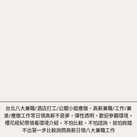
台北八大兼職/酒店打工/公關小姐應徵，高薪兼職/工作/兼
差/應徵工作等日領高薪不是夢，彈性透明，歡迎參觀環境，
櫻花經紀帶領看環境介紹，不怕比較，不怕諮詢，就怕妳踏
不出第一步比較詢問高薪日領八大兼職工作