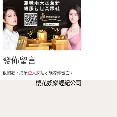
發佈留言
很抱歉，必須
登入
網站才能發佈留言。
櫻花娛樂經紀公司