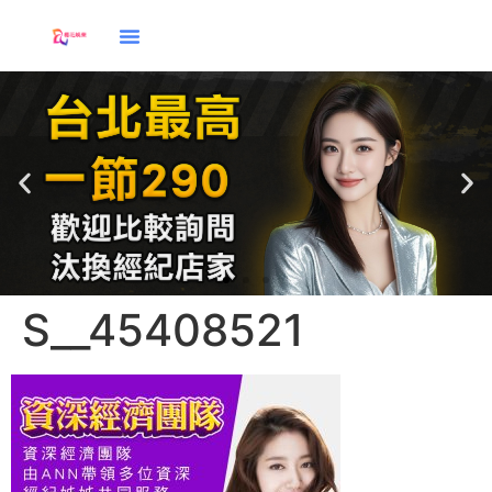
S__45408521
應徵