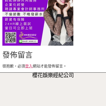
發佈留言
很抱歉，必須
登入
網站才能發佈留言。
櫻花娛樂經紀公司