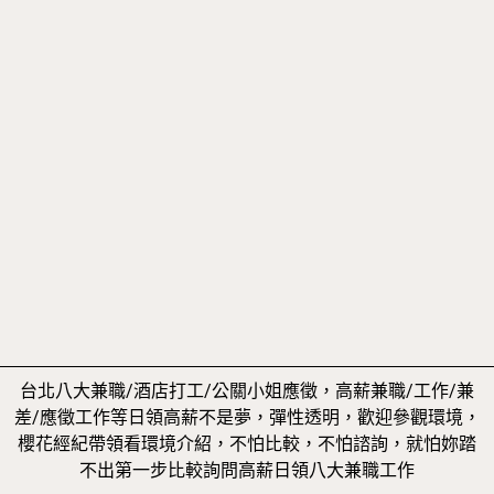
台北八大兼職/酒店打工/公關小姐應徵，高薪兼職/工作/兼
差/應徵工作等日領高薪不是夢，彈性透明，歡迎參觀環境，
櫻花經紀帶領看環境介紹，不怕比較，不怕諮詢，就怕妳踏
不出第一步比較詢問高薪日領八大兼職工作