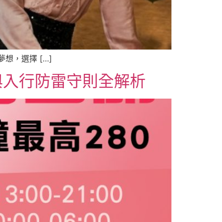
，選擇 […]
與入行防雷守則全解析