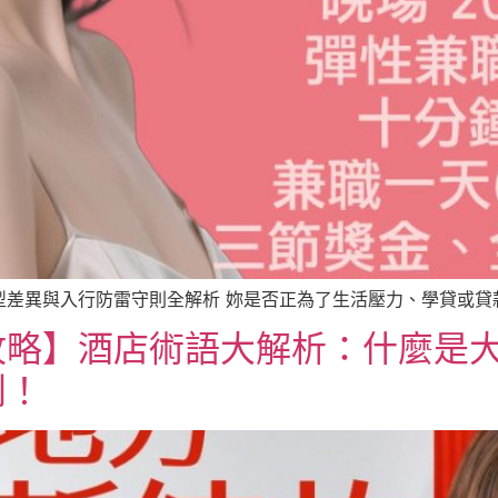
差異與入行防雷守則全解析 妳是否正為了生活壓力、學貸或貸款而
攻略】酒店術語大解析：什麼是
利！