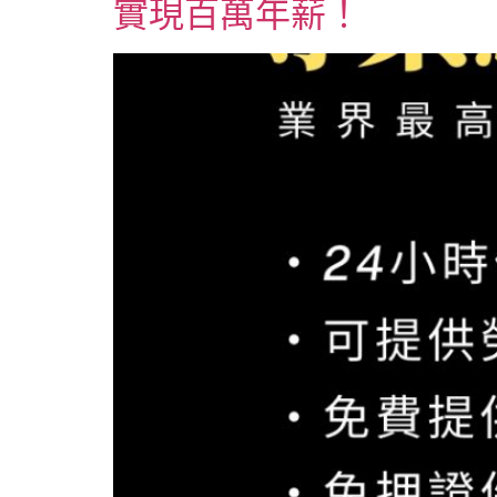
實現百萬年薪！