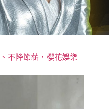
現、不降節薪，櫻花娛樂