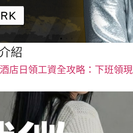
介紹
6 酒店日領工資全攻略：下班領