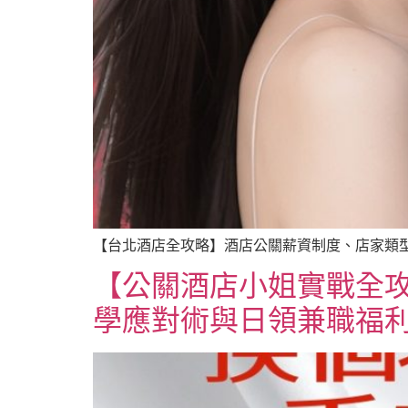
【台北酒店全攻略】酒店公關薪資制度、店家類型
【公關酒店小姐實戰全
學應對術與日領兼職福