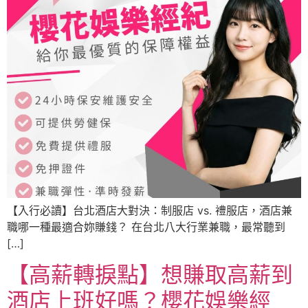
【入行必讀】台北酒店大對決：制服店 vs. 禮服店，酒店兼
職哪一種最適合妳賺錢？ 在台北八大行業兼職，最常聽到
[…]
【高薪轉捩點】想賺取高薪到
酒店上班好嗎？櫻花娛樂經