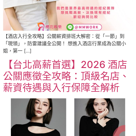
【酒店入行全攻略】公關薪資排班大解密：從「一節」到
「現領」，防雷建議全公開！ 想進入酒店行業成為公關小
姐，第一 […]
【台北高薪首選】2026 酒店
公關應徵全攻略：頂級名店、
薪資待遇與入行保障全解析