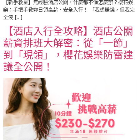
【新手救星】無經驗酒店公關，什麼都不懂怎麼辦？櫻花娛
樂：手把手教妳日領高薪、安全入行！ 「我想賺錢，但我完
全沒 […]
【酒店入行全攻略】酒店公關
薪資排班大解密：從「一節」
到「現領」，櫻花娛樂防雷建
議全公開！