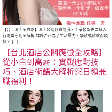
【台北酒店全攻略】酒店公關薪資制度、店家類型差異與入
行防雷守則全解析 妳是否正為了生活壓力、學貸或貸款而煩
惱？ […]
【台北酒店公關應徵全攻略】
從小白到高薪：實戰應對技
巧、酒店術語大解析與日領兼
職福利！