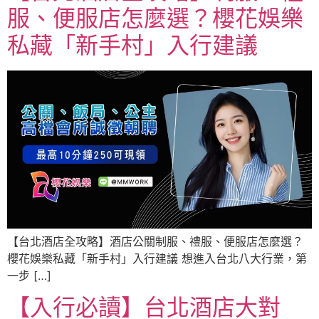
服、便服店怎麼選？櫻花娛樂
私藏「新手村」入行建議
【台北酒店全攻略】酒店公關制服、禮服、便服店怎麼選？
櫻花娛樂私藏「新手村」入行建議 想進入台北八大行業，第
一步 […]
【入行必讀】台北酒店大對