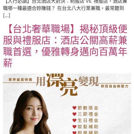
【入行必讀】台北酒店大對決：制服店 vs. 禮服店，酒店兼
職哪一種最適合妳賺錢？ 在台北八大行業兼職，最常聽到
[…]
【台北奢華職場】揭秘頂級便
服與禮服店：酒店公關高薪兼
職首選，優雅轉身邁向百萬年
薪