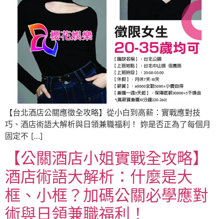
【台北酒店公關應徵全攻略】從小白到高薪：實戰應對技
巧、酒店術語大解析與日領兼職福利！ 妳是否正為了每個月
固定不 […]
【公關酒店小姐實戰全攻略】
酒店術語大解析：什麼是大
框、小框？加碼公關必學應對
術與日領兼職福利！