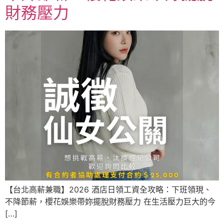
財務壓力
【台北高薪兼職】2026 酒店日領工資全攻略：下班領現、
不降節薪，櫻花娛樂帶妳擺脫財務壓力 在生活壓力巨大的今
[…]