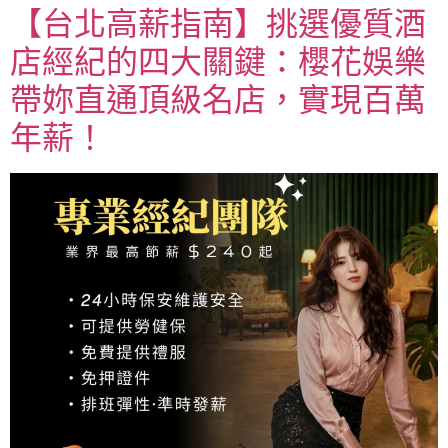
【台北高薪指南】挑選優質酒
店經紀的四大關鍵：櫻花娛樂
帶妳直通頂級名店，實現百萬
年薪！