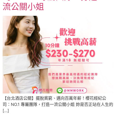
流公關小姐
【台北酒店公關】擺脫貧窮、邁向百萬年薪！櫻花經紀公
司：NO.1 專屬團隊，打造一流公關小姐 妳是否正站在人生的
[…]