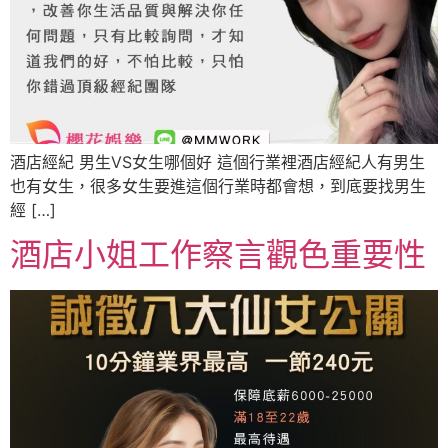
酒店經紀 男生VS女生哪個好 這個行業裡酒店經紀人有男生
也有女生，很多女生要進這個行業時都會想，到底要找男生
經 […]
酒店小姐工作察言觀色重要性