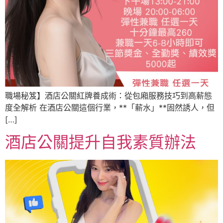
職場秘笈】酒店公關紅牌養成術：從包廂服務技巧到高薪態
度全解析 在酒店公關這個行業，**「薪水」**固然誘人，但
[…]
酒店公關提升自我素質辦法