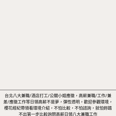
台北八大兼職/酒店打工/公關小姐應徵，高薪兼職/工作/兼
差/應徵工作等日領高薪不是夢，彈性透明，歡迎參觀環境，
櫻花經紀帶領看環境介紹，不怕比較，不怕諮詢，就怕妳踏
不出第一步比較詢問高薪日領八大兼職工作