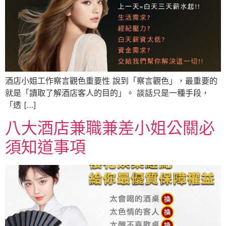
酒店小姐工作察言觀色重要性 說到「察言觀色」，最重要的
就是「讀取了解酒店客人的目的」。 談話只是一種手段，
「透 […]
八大酒店兼職兼差小姐公關必
須知道事項