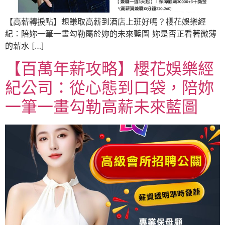
【高薪轉捩點】想賺取高薪到酒店上班好嗎？櫻花娛樂經
紀：陪妳一筆一畫勾勒屬於妳的未來藍圖 妳是否正看著微薄
的薪水 […]
【百萬年薪攻略】櫻花娛樂經
紀公司：從心態到口袋，陪妳
一筆一畫勾勒高薪未來藍圖