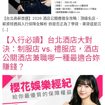
【台北高薪首選】2026 酒店公關應徵全攻略：頂級名店、
薪資待遇與入行保障全解析 妳是否正為了學貸、車貸或是沉
[…]
【入行必讀】台北酒店大對
決：制服店 vs. 禮服店，酒店
公關酒店兼職哪一種最適合妳
賺錢？