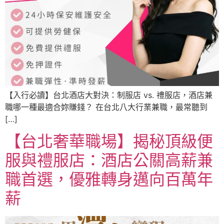
【入行必讀】台北酒店大對決：制服店 vs. 禮服店，酒店兼
職哪一種最適合妳賺錢？ 在台北八大行業兼職，最常聽到
[…]
【台北奢華職場】揭秘頂級便
服與禮服店：酒店公關高薪兼
職首選，優雅轉身邁向百萬年
薪