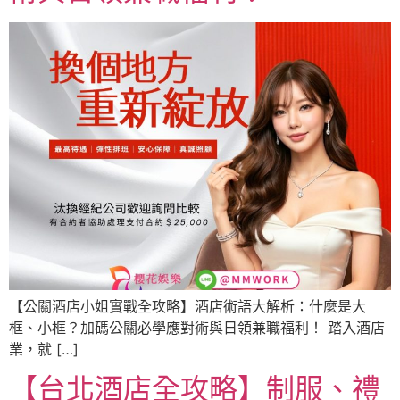
【公關酒店小姐實戰全攻略】酒店術語大解析：什麼是大
框、小框？加碼公關必學應對術與日領兼職福利！ 踏入酒店
業，就 […]
【台北酒店全攻略】制服、禮