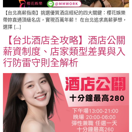
【台北高薪指南】挑選優質酒店經紀的四大關鍵：櫻花娛樂
帶妳直通頂級名店，實現百萬年薪！ 在台北追求高薪夢想，
選擇 […]
【台北酒店全攻略】酒店公關
薪資制度、店家類型差異與入
行防雷守則全解析