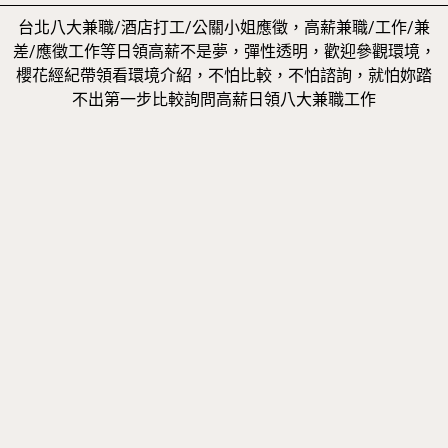
台北八大兼職/酒店打工/公關小姐應徵，高薪兼職/工作/兼
差/應徵工作等日領高薪不是夢，彈性透明，歡迎參觀環境，
櫻花經紀帶領看環境介紹，不怕比較，不怕諮詢，就怕妳踏
不出第一步比較詢問高薪日領八大兼職工作