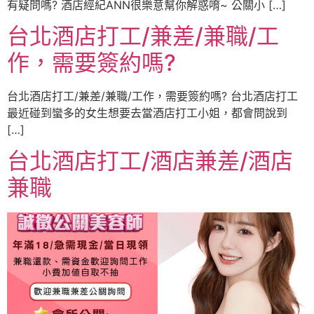
有疑問嗎? 酒店經紀ANN很樂意幫你解惑唷~ 公關小 […]
台北酒店打工/兼差/兼職/工
作，需要簽約嗎?
台北酒店打工/兼差/兼職/工作，需要簽約嗎? 台北酒店打工
最近碰到蠻多的女生想要去當酒店打工小姐，都會問說到
[…]
台北酒店打工/酒店兼差/酒店
兼職