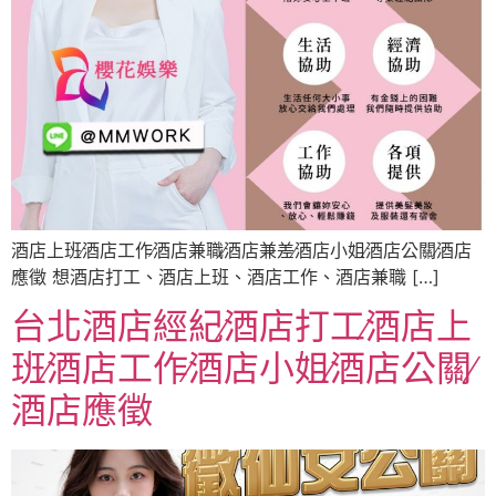
酒店上班∕酒店工作∕酒店兼職∕酒店兼差∕酒店小姐∕酒店公關∕酒店
應徵 想酒店打工、酒店上班、酒店工作、酒店兼職 […]
台北酒店經紀∕酒店打工∕酒店上
班∕酒店工作∕酒店小姐∕酒店公關∕
酒店應徵