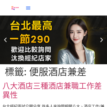
標籤:
便服酒店兼差
八大酒店三種酒店兼職工作差
異性
台北經紀面試公關分享 許多人來詢問相關八大、酒店工作/兼