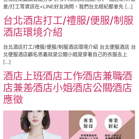
差/打工等資訊在+LINE好友詢問，我們台北經紀都會先 […]
台北酒店打工/禮服/便服/制服
酒店環境介紹
台北酒店打工/禮服/便服/制服酒店環境介紹 台北便服酒店 台
北便服酒店顧名思義就是公關小姐是穿著自己的衣服去上
[…]
酒店上班∕酒店工作∕酒店兼職∕酒
店兼差∕酒店小姐∕酒店公關∕酒店
應徵