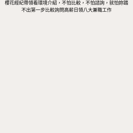
櫻花經紀帶領看環境介紹，不怕比較，不怕諮詢，就怕妳踏
不出第一步比較詢問高薪日領八大兼職工作