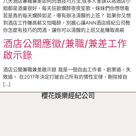
八大酒店兼職兼差如何閃酒技巧方法,很多人會誤以為酒店小
姐都是酒量很好，每天狂飲爛醉夜夜笙歌，妹妹們你想想看
若是真的每天爛醉如泥，哪有辦法清醒的上班？ 如果你又想
到酒店工作賺高薪又怕喝醉，別擔心讓ANN酒店經紀公司教
你怎麼有技巧的閃酒，讓你可以清醒的上班又能賺取高薪
酒店公關應徵/兼職/兼差工作
啟示錄
酒店公關兼職兼差啟示錄 我是一個自由工作者，創業過、失
敗過。 在2017年決定打破自己所有的慣性定律，刪除掉自
[…]
櫻花娛樂經紀公司