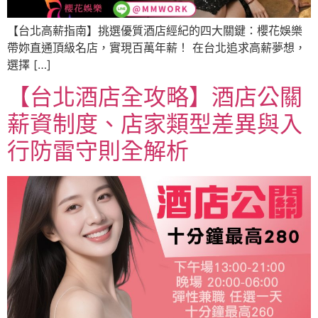
【台北高薪指南】挑選優質酒店經紀的四大關鍵：櫻花娛樂
帶妳直通頂級名店，實現百萬年薪！ 在台北追求高薪夢想，
選擇 […]
【台北酒店全攻略】酒店公關
薪資制度、店家類型差異與入
行防雷守則全解析