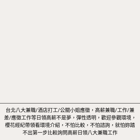
台北八大兼職/酒店打工/公關小姐應徵，高薪兼職/工作/兼
差/應徵工作等日領高薪不是夢，彈性透明，歡迎參觀環境，
櫻花經紀帶領看環境介紹，不怕比較，不怕諮詢，就怕妳踏
不出第一步比較詢問高薪日領八大兼職工作