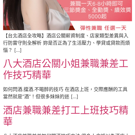
【台北酒店全攻略】酒店公關薪資制度、店家類型差異與入
行防雷守則全解析 妳是否正為了生活壓力、學貸或貸款而煩
惱？ […]
八大酒店公關小姐兼職兼差工
作技巧精華
如何閃酒.擋酒.不喝醉的技巧 在酒店上班，交際應酬的工具
當然就是”酒”！但很多妹妹的迷 […]
酒店兼職兼差打工上班技巧精
華