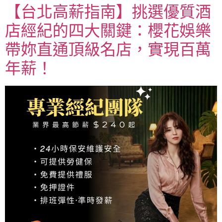
【台北高薪指南】挑選優質酒
店經紀的四大關鍵：櫻花娛樂
帶妳直通頂級名店，實現百萬
年薪！