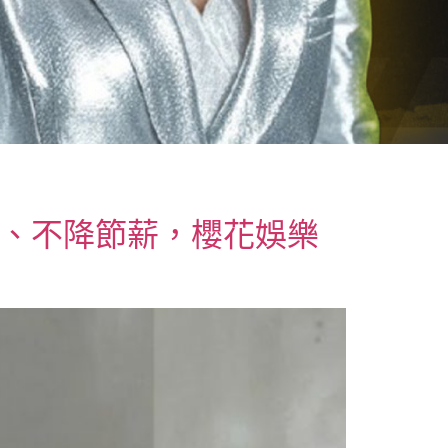
現、不降節薪，櫻花娛樂