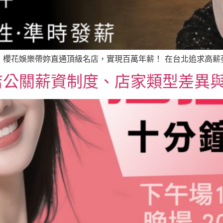
櫻花娛樂帶妳直通頂級名店，實現百萬年薪！ 在台北追求高薪夢想
店公關薪資制度、店家類型差異