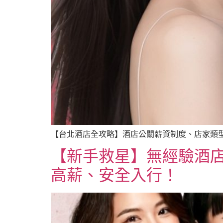
【台北酒店全攻略】酒店公關薪資制度、店家類型
【新手救星】無經驗酒
高薪、安全入行！