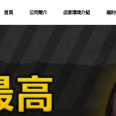
首頁
公司簡介
店家環境介紹
福利