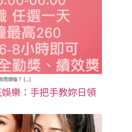
煩惱？ […]
花娛樂：手把手教妳日領