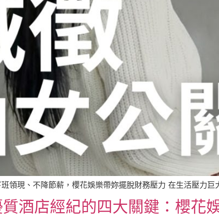
下班領現、不降節薪，櫻花娛樂帶妳擺脫財務壓力 在生活壓力巨大的
優質酒店經紀的四大關鍵：櫻花