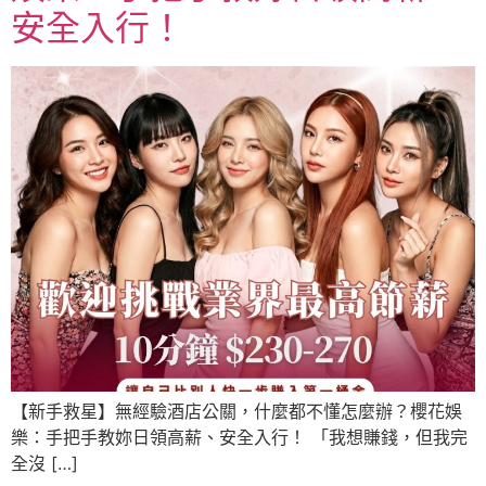
安全入行！
【新手救星】無經驗酒店公關，什麼都不懂怎麼辦？櫻花娛
樂：手把手教妳日領高薪、安全入行！ 「我想賺錢，但我完
全沒 […]