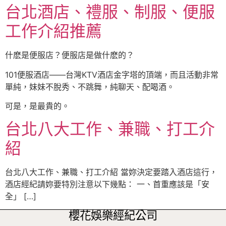
台北酒店、禮服、制服、便服
工作介紹推薦
什麽是便服店？便服店是做什麽的？
101便服酒店——台灣KTV酒店金字塔的頂端，而且活動非常
單純，妹妹不脫秀、不跳舞，純聊天、配喝酒。
可是，是最貴的。
台北八大工作、兼職、打工介
紹
台北八大工作、兼職、打工介紹 當妳決定要踏入酒店這行，
酒店經紀請妳要特別注意以下幾點： 一、首重應該是「安
全」 […]
櫻花娛樂經紀公司