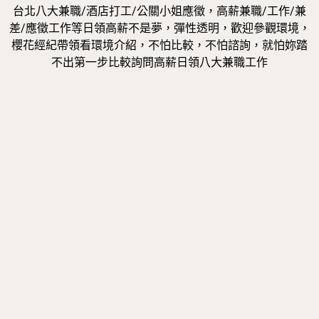
台北八大兼職/酒店打工/公關小姐應徵，高薪兼職/工作/兼
差/應徵工作等日領高薪不是夢，彈性透明，歡迎參觀環境，
櫻花經紀帶領看環境介紹，不怕比較，不怕諮詢，就怕妳踏
不出第一步比較詢問高薪日領八大兼職工作