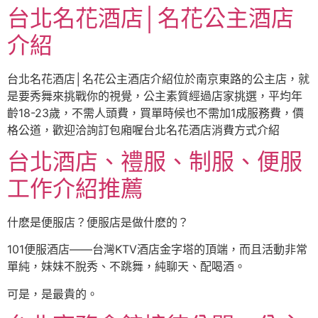
台北名花酒店│名花公主酒店
介紹
台北名花酒店│名花公主酒店介紹位於南京東路的公主店，就
是要秀舞來挑戰你的視覺，公主素質經過店家挑選，平均年
齡18-23歲，不需人頭費，買單時候也不需加1成服務費，價
格公道，歡迎洽詢訂包廂喔台北名花酒店消費方式介紹
台北酒店、禮服、制服、便服
工作介紹推薦
什麽是便服店？便服店是做什麽的？
101便服酒店——台灣KTV酒店金字塔的頂端，而且活動非常
單純，妹妹不脫秀、不跳舞，純聊天、配喝酒。
可是，是最貴的。