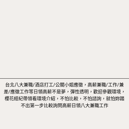
台北八大兼職/酒店打工/公關小姐應徵，高薪兼職/工作/兼
差/應徵工作等日領高薪不是夢，彈性透明，歡迎參觀環境，
櫻花經紀帶領看環境介紹，不怕比較，不怕諮詢，就怕妳踏
不出第一步比較詢問高薪日領八大兼職工作