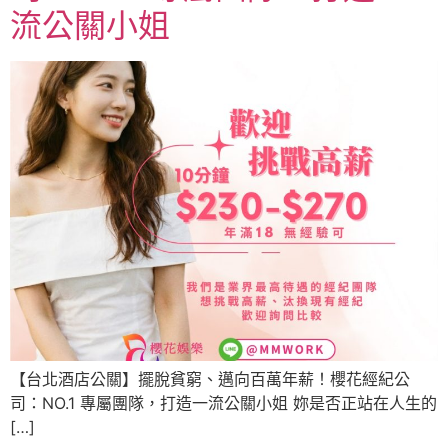
流公關小姐
【台北酒店公關】擺脫貧窮、邁向百萬年薪！櫻花經紀公
司：NO.1 專屬團隊，打造一流公關小姐 妳是否正站在人生的
[…]