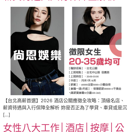
【台北高薪首選】2026 酒店公關應徵全攻略：頂級名店、
薪資待遇與入行保障全解析 妳是否正為了學貸、車貸或是沉
[…]
女性八大工作│酒店│按摩│公