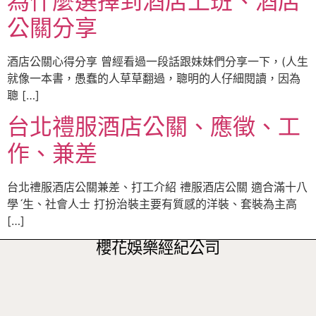
為什麼選擇到酒店上班、酒店
公關分享
酒店公關心得分享 曾經看過一段話跟妹妹們分享一下，(人生
就像一本書，愚蠢的人草草翻過，聰明的人仔細閱讀，因為
聰 […]
台北禮服酒店公關、應徵、工
作、兼差
台北禮服酒店公關兼差、打工介紹 禮服酒店公關 適合滿十八
學ˊ生、社會人士 打扮治裝主要有質感的洋裝、套裝為主高
[…]
櫻花娛樂經紀公司