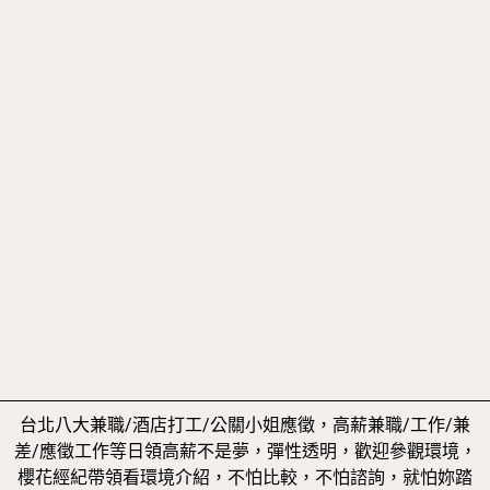
台北八大兼職/酒店打工/公關小姐應徵，高薪兼職/工作/兼
差/應徵工作等日領高薪不是夢，彈性透明，歡迎參觀環境，
櫻花經紀帶領看環境介紹，不怕比較，不怕諮詢，就怕妳踏