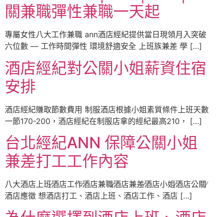
關兼職彈性兼職一天起
專屬女性八大工作兼職 ann酒店經紀提供當日現領月入突破
六位數 — 工作時間彈性 環境舒適安全 上班族兼差 學 […]
酒店經紀對公關小姐薪資住宿
安排
酒店經紀賺取節數費用 制服酒店根據小姐素質條件上班天數
一節170-200，酒店經紀在制服店拿的經紀最高210， […]
台北經紀ANN 保障公關小姐
兼差打工工作內容
八大酒店上班∕酒店工作∕酒店兼職∕酒店兼差∕酒店小姐∕酒店公關∕
酒店應徵 想酒店打工、酒店上班、酒店工作、酒店 […]