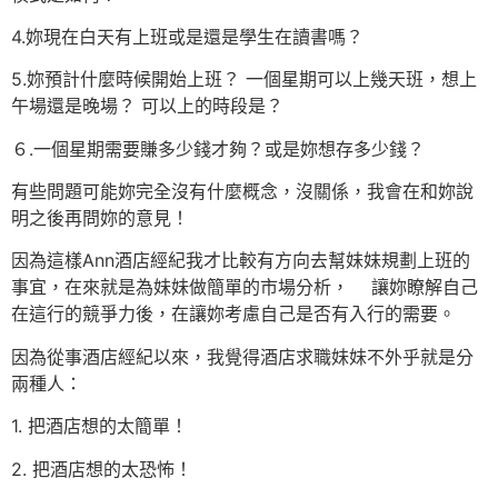
4.妳現在白天有上班或是還是學生在讀書嗎？
5.妳預計什麼時候開始上班？ 一個星期可以上幾天班，想上
午場還是晚場？ 可以上的時段是？
６.一個星期需要賺多少錢才夠？或是妳想存多少錢？
有些問題可能妳完全沒有什麼概念，沒關係，我會在和妳說
明之後再問妳的意見！
因為這樣Ann酒店經紀我才比較有方向去幫妹妹規劃上班的
事宜，在來就是為妹妹做簡單的市場分析， 讓妳瞭解自己
在這行的競爭力後，在讓妳考慮自己是否有入行的需要。
因為從事酒店經紀以來，我覺得酒店求職妹妹不外乎就是分
兩種人：
1. 把酒店想的太簡單！
2. 把酒店想的太恐怖！