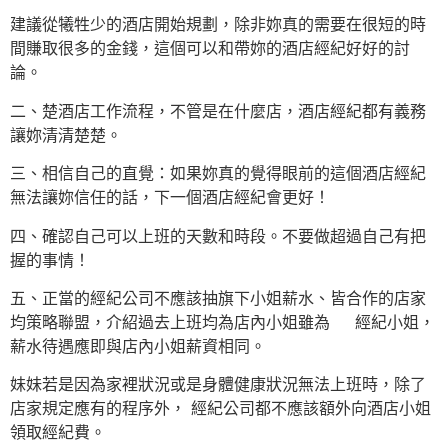
建議從犧牲少的酒店開始規劃，除非妳真的需要在很短的時
間賺取很多的金錢，這個可以和帶妳的酒店經紀好好的討
論。
二、楚酒店工作流程，不管是在什麼店，酒店經紀都有義務
讓妳清清楚楚。
三、相信自己的直覺：如果妳真的覺得眼前的這個酒店經紀
無法讓妳信任的話，下一個酒店經紀會更好！
四、確認自己可以上班的天數和時段。不要做超過自己有把
握的事情！
五、正當的經紀公司不應該抽旗下小姐薪水、皆合作的店家
均策略聯盟，介紹過去上班均為店內小姐雖為 經紀小姐，
薪水待遇應即與店內小姐薪資相同。
妹妹若是因為家裡狀況或是身體健康狀況無法上班時，除了
店家規定應有的程序外， 經紀公司都不應該額外向酒店小姐
領取經紀費。