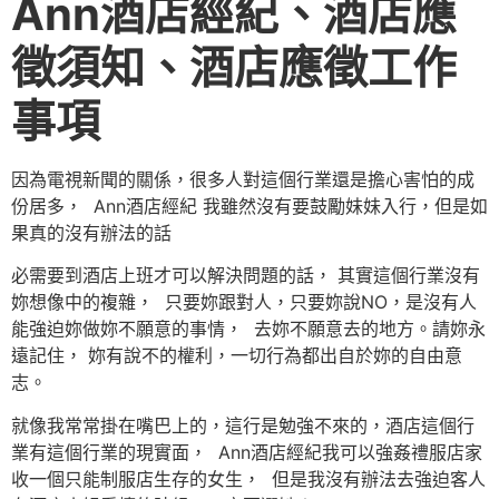
Ann酒店經紀、酒店應
徵須知、酒店應徵工作
事項
因為電視新聞的關係，很多人對這個行業還是擔心害怕的成
份居多， Ann酒店經紀 我雖然沒有要鼓勵妹妹入行，但是如
果真的沒有辦法的話
必需要到酒店上班才可以解決問題的話， 其實這個行業沒有
妳想像中的複雜， 只要妳跟對人，只要妳說NO，是沒有人
能強迫妳做妳不願意的事情， 去妳不願意去的地方。請妳永
遠記住， 妳有說不的權利，一切行為都出自於妳的自由意
志。
就像我常常掛在嘴巴上的，這行是勉強不來的，酒店這個行
業有這個行業的現實面， Ann酒店經紀我可以強姦禮服店家
收一個只能制服店生存的女生， 但是我沒有辦法去強迫客人