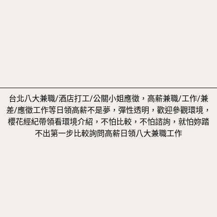
台北八大兼職/酒店打工/公關小姐應徵，高薪兼職/工作/兼
差/應徵工作等日領高薪不是夢，彈性透明，歡迎參觀環境，
櫻花經紀帶領看環境介紹，不怕比較，不怕諮詢，就怕妳踏
不出第一步比較詢問高薪日領八大兼職工作