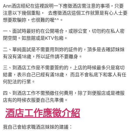
Ann酒店經紀在這裡說明一下應徵酒店需注意的事項，只要
注意以下幾個重點， 去應徵酒店這個工作就算是有心人士要
想要欺騙妳，也很難的喔^^。
一、面試時最好約在公開場合，或辦公室，切勿約在私人密
閉空間。如旅館或是KTV包廂。
二、單純面試是不需要用到妳的証件的，頂多是去確認妹妹
有沒有滿18歲，所以証件請不要離身。
三、到酒店工作是不需要簽約的，上店的時候最多只是寫切
結書，表示自己已經有滿18歲， 而且不會私底下和客人有任
何犯法的行業。
四、到酒店工作不需預繳任何費用，除了到便服店或是禮服
店有的時候衣服要自己先準備。
酒店工作應徵介紹
我自己會給求職酒店妹妹的建議：