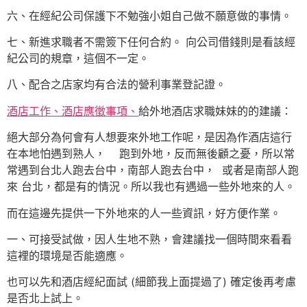
六、在經紀公司保護下不勉強小姐自己做不願意做的事情。
七、新進求職者不需簽下任何合約。 向公司借錢則是看該經
紀公司的規章，這個不一定。
八、配合之店家均有合法的營利事業登記證。
酒店工作、酒店應徵事項、
給外地酒店求職妹妹的的建議：
絕大部分為何會有人想要來外地工作呢，是因為作酒店這行
在本地怕遇到熟人， 跑到外地，反而無後顧之憂，所以常
常遇到台北人跑去台中，南部人跑去台中， 或者是南部人跑
來 台北，都是有的情況。所以我也有遇過一些外地來的人。
而在這邊先提供一下外地來的人一些資訊，好方便作業。
一、可接受試做，因人生地不熟，會建議找一個時間來看看
這裡的環境是否能適應。
也可以先和酒店經紀面試 (細節我上面提過了) 確定後再考慮
是否北上試上。