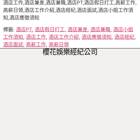
酒店工作,酒店兼差,酒店兼職,酒店PT,酒店假日打工,高薪工作,
高薪日領,酒店工作介紹,酒店經紀,酒店面試,酒店小姐工作須
知,酒店應徵須知
標籤:
酒店PT
,
酒店假日打工
,
酒店兼差
,
酒店兼職
,
酒店小姐
工作須知
,
酒店工作
,
酒店工作介紹
,
酒店應徵須知
,
酒店經紀
,
酒店面試
,
高薪工作
,
高薪日領
櫻花娛樂經紀公司