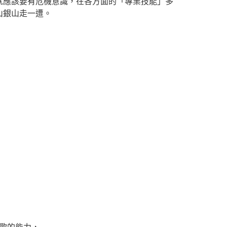
就應該要有危機意識，在各方面的「專業技能」多
山銀山走一遭。