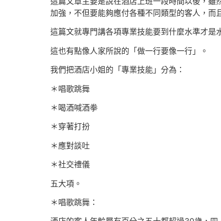
這篇文章主要是說在酒店上班一段時間以後，雖
加強，不但要能夠應付各種不同類型的客人，而
這篇文就專門講各項專業技能要到什麼水準才是
這也有點像人家所說的「做一行要像一行」。
我們把酒店小姐的「專業技能」分為：
＊唱歌跳舞
＊喝酒喊酒拳
＊穿著打扮
＊應對談吐
＊社交禮儀
五大項。
＊唱歌跳舞：