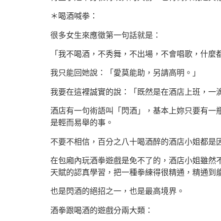
＊喝酒喊拳：
很多女生來應徵第一句話就是：
「我不喝酒，不秀舞，不出場，不會唱歌，什麼都
我只能回她說：「愛莫能助，另請高明。」
我要在這裡誠實的說：「既然是在酒店上班，一
酒店有一句術語叫「閃酒」，基本上妳只要有一
是輕而易舉的事。
不要不相信，百分之八十喝酒醉的酒店小姐都是
在包廂內玩酒拳遊戲是免不了的，酒店小姐雖然
天賦的認真學習，把一種拳練得很精通，精通到
也是閃酒的絕招之一，也是最高境界。
酒拳跟喝酒的遊戲分兩大類：