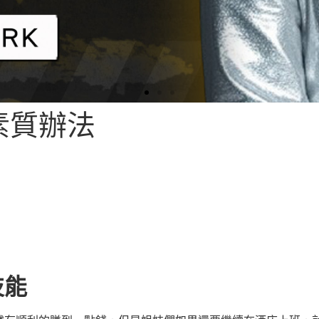
素質辦法
技能