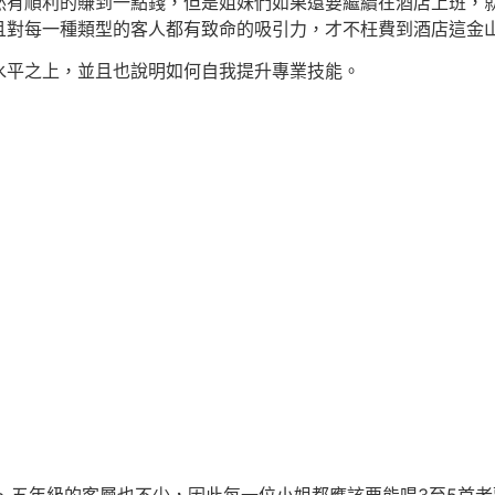
然有順利的賺到一點錢，但是姐妹們如果還要繼續在酒店上班，
且對每一種類型的客人都有致命的吸引力，才不枉費到酒店這金
水平之上，並且也說明如何自我提升專業技能。