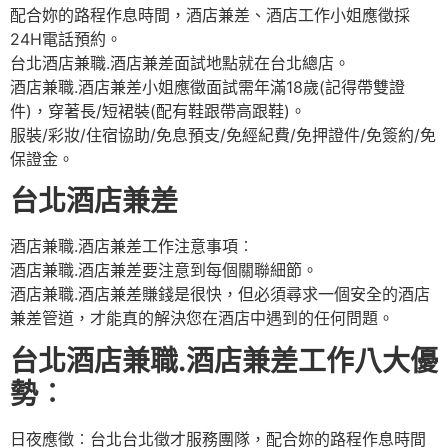
配合妳的路程作息時間，酒店兼差、酒店工作小姐應徵採
24H電話預約。
台北酒店兼職.酒店兼差面試地點就在台北總店。
酒店兼職.酒店兼差小姐應徵面試需年滿18歲(記得帶雙證
件)，穿著長/短裙裝(配有鞋跟帶高跟鞋)。
服裝/彩妝/住宿協助/免息預支/免經紀費/免押證件/免簽約/免
保證金。
台北酒店兼差
酒店兼職.酒店兼差工作注意事項︰
酒店兼職.酒店兼差要注意到每個關聯細節。
酒店兼職.酒店兼差賺錢是很快，但必須尋求一個安全的酒店
兼差管道，才能真的解決您在酒店中遇到的任何問題。
台北酒店兼職.酒店兼差工作八大優
勢︰
日夜應徵︰台北台北徵才服務團隊，配合妳的路程作息時間