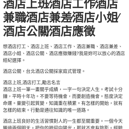
酒店上班∕酒店工作∕酒店
兼職∕酒店兼差∕酒店小姐∕
酒店公關∕酒店應徵
想酒店打工、酒店上班、酒店工作、酒店兼職、酒店兼差、
酒店小姐、酒店公關、酒店應徵賺錢?我是妳可以放心的酒店
經紀選擇。
酒店公關，台北酒店公關採家庭式管理。
酒店上班,酒店打工,勵志名言
酒店上班一筆一畫關乎成績，一字一句決定人生。考試十分
鐘，平時十年功。不要等待機會，而要創造機會。態度決定
命運。量變引起質變，知識重在積累。有怎樣的開始，就有
怎樣的結束。行動是通往知識的唯一道路。
酒店上班良好的生活習慣對人的一生都至關重要。一個今天
勝過兩個明天。把你的臉迎向陽光，那就不會有陰影。經驗