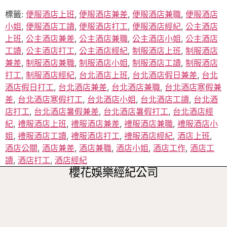
標籤:
便服酒店上班
,
便服酒店兼差
,
便服酒店兼職
,
便服酒店
小姐
,
便服酒店工讀
,
便服酒店打工
,
便服酒店經紀
,
公主酒店
上班
,
公主酒店兼差
,
公主酒店兼職
,
公主酒店小姐
,
公主酒店
工讀
,
公主酒店打工
,
公主酒店經紀
,
制服酒店上班
,
制服酒店
兼差
,
制服酒店兼職
,
制服酒店小姐
,
制服酒店工讀
,
制服酒店
打工
,
制服酒店經紀
,
台北酒店上班
,
台北酒店假日兼差
,
台北
酒店假日打工
,
台北酒店兼差
,
台北酒店兼職
,
台北酒店寒假兼
差
,
台北酒店寒假打工
,
台北酒店小姐
,
台北酒店工讀
,
台北酒
店打工
,
台北酒店暑假兼差
,
台北酒店暑假打工
,
台北酒店經
紀
,
禮服酒店上班
,
禮服酒店兼差
,
禮服酒店兼職
,
禮服酒店小
姐
,
禮服酒店工讀
,
禮服酒店打工
,
禮服酒店經紀
,
酒店上班
,
酒店公關
,
酒店兼差
,
酒店兼職
,
酒店小姐
,
酒店工作
,
酒店工
讀
,
酒店打工
,
酒店經紀
櫻花娛樂經紀公司