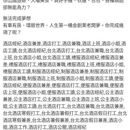
想出國旅遊、大嗑美食、買好手機、衣服、包包、各種精品
卻無能為力？
無法完成夢想
有車有房、環遊世界、人生第一桶金創業老闆夢，你完成幾
項了呢？
酒店經紀,酒店兼差,酒店打工,酒店兼職,酒店上班,酒店小姐,酒
店工讀,台北酒店經紀,台北酒店打工,台北酒店兼職,台北酒店
上班,台北酒店小姐,台北酒店工讀,禮服酒店經紀,禮服酒店兼
差,禮服酒店打工,禮服酒店兼職,禮服酒店上班,禮服酒店小姐,
禮服酒店工讀,制服酒店經紀,制服酒店兼差,制服酒店打工,制
服酒店兼職,制服酒店上班,制服酒店小姐,制服酒店工讀,便服
酒店經紀,便服酒店兼差,便服酒店打工,便服酒店兼職,便服酒
店上班,便服酒店小姐,便服酒店工讀,公主酒店經紀,公主酒店
兼差,公主酒店打工,公主酒店兼職,公主酒店上班,公主酒店小
姐,公主酒店工讀,台北酒店打工,台北酒店兼職,台北酒店兼差,
台北酒店寒假打工,台北酒店暑假打工,台北酒店假日打工,台北
酒店寒假兼差,台北酒店暑假兼差,台北酒店假日兼差,酒店小
姐,酒店工作,酒店打工,酒店公關,酒店經紀