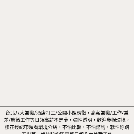
台北八大兼職/酒店打工/公關小姐應徵，高薪兼職/工作/兼
差/應徵工作等日領高薪不是夢，彈性透明，歡迎參觀環境，
櫻花經紀帶領看環境介紹，不怕比較，不怕諮詢，就怕妳踏