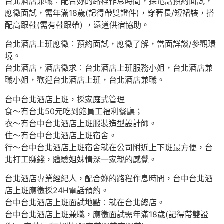
台北酒店兼職︰配合妳的路程作息時間，採電話預約面試，
應徵面試，需年滿18歲(記得帶雙證件)，穿著長/短裙裝，搭
配高跟鞋(需有鞋跟帶) ，遠道供宿協助。
台北酒店上班應徵︰預約面試，應徵了解，當面詳談/參觀環
境。
台北酒店，酒店徵求︰台北酒店上班服務小姐，台北酒店兼
職小姐，歡迎台北酒店上班，台北酒店兼職。
台中台北酒店上班，採家庭式管理
食～有台北50元吃到飽員工福利餐廳；
衣～有台中台北酒店上班服裝造型設計師。
住～有台中台北酒店上班宿舍。
行～台中台北酒店上班宿舍就在公司附近上下班最方便，台
北打工賺錢，體驗姐妹情深一家親的感覺。
台北酒店專業經紀人，配合妳的路程作息時間，台中台北酒
店上班應徵採24H電話預約。
台中台北酒店上班面試地點︰就在台北總店。
台中台北酒店上班兼職，應徵面試需年滿18歲(記得帶雙證