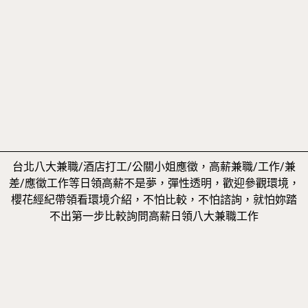
台北八大兼職/酒店打工/公關小姐應徵，高薪兼職/工作/兼
差/應徵工作等日領高薪不是夢，彈性透明，歡迎參觀環境，
櫻花經紀帶領看環境介紹，不怕比較，不怕諮詢，就怕妳踏
不出第一步比較詢問高薪日領八大兼職工作