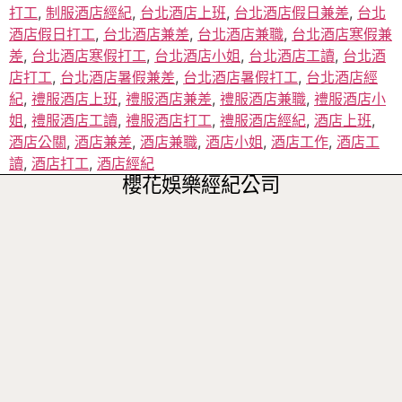
打工
,
制服酒店經紀
,
台北酒店上班
,
台北酒店假日兼差
,
台北
酒店假日打工
,
台北酒店兼差
,
台北酒店兼職
,
台北酒店寒假兼
差
,
台北酒店寒假打工
,
台北酒店小姐
,
台北酒店工讀
,
台北酒
店打工
,
台北酒店暑假兼差
,
台北酒店暑假打工
,
台北酒店經
紀
,
禮服酒店上班
,
禮服酒店兼差
,
禮服酒店兼職
,
禮服酒店小
姐
,
禮服酒店工讀
,
禮服酒店打工
,
禮服酒店經紀
,
酒店上班
,
酒店公關
,
酒店兼差
,
酒店兼職
,
酒店小姐
,
酒店工作
,
酒店工
讀
,
酒店打工
,
酒店經紀
櫻花娛樂經紀公司