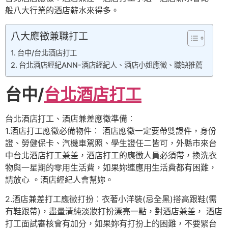
般八大行業的酒店薪水來得多。
八大應徵兼職打工
台中/台北酒店打工
台北酒店經紀ANN-酒店經紀人、酒店小姐應徵、職缺推薦
台中/
台北酒店打工
台北酒店打工、酒店兼差應徵準備︰
1.酒店打工應徵必備物件︰ 酒店應徵一定要帶雙證件，身份
證、勞健保卡、汽機車駕照、學生證任二皆可，外縣市來台
中台北酒店打工兼差，酒店打工的應徵人員必須帶，換洗衣
物與一星期的零用生活費，如果妳連應用生活費都有困難，
請放心 。酒店經紀人會幫妳。
2.酒店兼差打工應徵打扮︰衣著小洋裝(忌全黑)搭高跟鞋(需
有鞋跟帶)，盡量清純淡妝打扮漂亮一點，對酒店兼差， 酒店
打工面試審核會有加分，如果妳有打扮上的困難，不要緊台