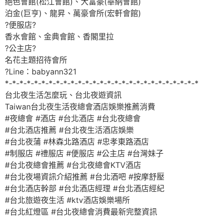
絕色會館(松江會館)、大富豪(華納會館)
泊金(巨亨)、龍昇、萬豪會所(宏軒會館)
?便服店?
香水會館、金典會館、香閣里拉
?公主店?
名花主題招待會所
?Line：babyann321
*-*-*-*-*-*-*-*-*-*-*-*-*-*-*-*-*-*-*-*-*-*-*-*-*-*-*
台北夜生活怎麼玩、台北夜遊資訊
Taiwan台北夜生活夜總會酒店娛樂推薦消費
#夜總會 #酒店 #台北酒店 #台北夜總會
#台北酒店推薦 #台北夜生活酒店娛樂
#台北夜蒲 #林森北路酒店 #忠孝東路酒店
#制服店 #禮服店 #便服店 #公主店 #台灣妹子
#台北夜總會推薦 #台北夜總會KTV酒店
#台北夜場資訊介紹推薦 #台北酒吧 #按摩舒壓
#台北酒店幹部 #台北酒店經理 #台北酒店經紀
#台北旅遊夜生活 #ktv酒店娛樂場所
#台北紅燈區 #台北夜總會消費最新完整資訊