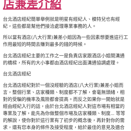
店兼差介紹
台北酒店經紀簡單舉例就是明星有經紀人、模特兒也有經
紀，這些都是幫他們接洽處理專業事務的人。
所以當有酒店(八大行業)兼差小姐因為一些因素想要進這行工
作用最短的時間去賺到最多的錢的時候。
台北酒店經紀主要的工作之一是負責店家跟酒店小姐間溝通
的橋樑，所有的大小事都由酒店經紀出面溝通協調處理。
台北酒店經紀
台北酒店經紀對於一個沒經驗的酒店(八大行業)兼差小姐而
言，整個行業、店家種類、制度都不了解，會毫無頭緒，相
對的受騙的機率及風險都會提高。而反之如果你一開始就是
經由經紀入行的話，由於台北酒店經紀人對這市場有相當的
專業及了解，能先為你做整個市場及店家種類、制度… 等等
的解說，使你對於這行業有了初步的概念後，再針對你的需
求，還有您本身的條件及接受程度，給於最佳的意見及適合