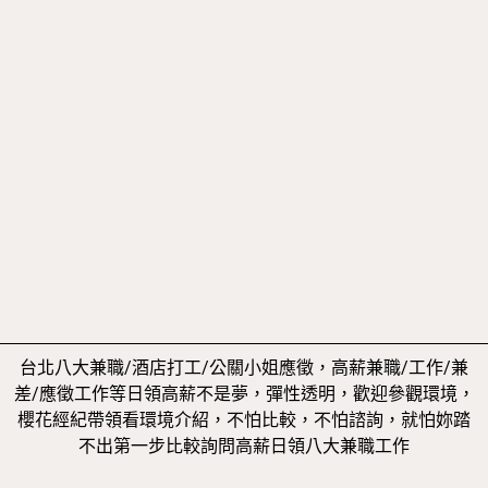
台北八大兼職/酒店打工/公關小姐應徵，高薪兼職/工作/兼
差/應徵工作等日領高薪不是夢，彈性透明，歡迎參觀環境，
櫻花經紀帶領看環境介紹，不怕比較，不怕諮詢，就怕妳踏
不出第一步比較詢問高薪日領八大兼職工作