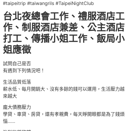
#taipeitrip #taiwangrils #TaipeiNightClub
台北夜總會工作、禮服酒店工
作、制服酒店兼差、公主酒店
打工、傳播小姐工作、飯局小
姐應徵
試問自己是否
有遇到下列情況吧！
生活品質低落
薪水低、每月開銷大、沒有多餘的錢可以運用，生活壓力越
來越大
龐大債務壓力
學貸、車貸、房貸，還有孝親費，每天睜開眼都是為了錢煩
惱……