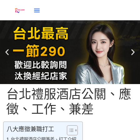
台北禮服酒店公關、應
徵、工作、兼差
酒店兼直
八大應徵兼職打工
台北禮服酒店公關兼差、打工介紹