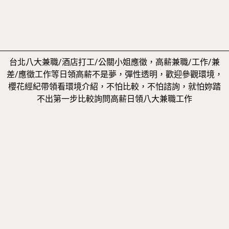
台北八大兼職/酒店打工/公關小姐應徵，高薪兼職/工作/兼
差/應徵工作等日領高薪不是夢，彈性透明，歡迎參觀環境，
櫻花經紀帶領看環境介紹，不怕比較，不怕諮詢，就怕妳踏
不出第一步比較詢問高薪日領八大兼職工作