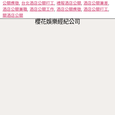
公關應徵
,
台北酒店公關打工
,
禮服酒店公關
,
酒店公關兼差
,
酒店公關兼職
,
酒店公關工作
,
酒店公關應徵
,
酒店公關打工
,
關酒店公關
櫻花娛樂經紀公司