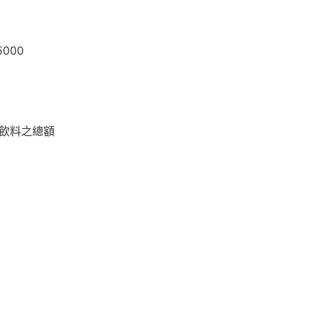
000
、飲料之總額