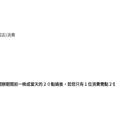
服店)消費
開辦期間前一晚或當天的２０點過後，若您只有１位消費需點２