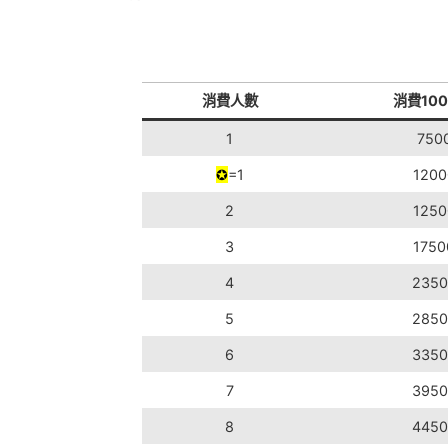
消費人數
消費10
1
750
✪
=1
1200
2
1250
3
1750
4
2350
5
2850
6
3350
7
3950
8
4450