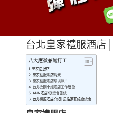
台北皇家禮服酒店
酒店兼直
八大應徵兼職打工
皇家禮服店
皇家禮服酒店消費
皇家禮服酒店環境照片
台北公關小姐酒店工作應徵
ANN酒店/夜總會副總
台北禮服酒店介紹│最推薦頂級夜總會