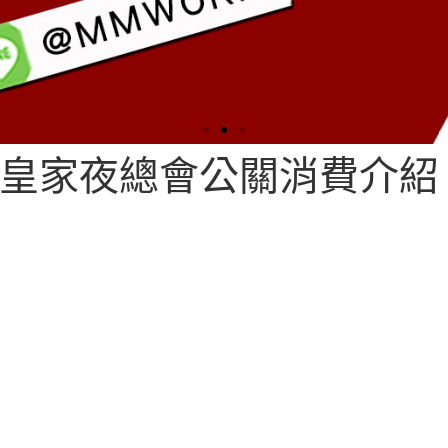
│皇家夜總會公關消費介紹