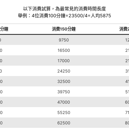
以下消費試算，為最常見的消費時間長度
舉例：4位消費100分鐘=23500/4=人均5875
0分鐘
消費150分鐘
消費
0
9750
1
0
16500
2
0
17000
2
0
24250
3
0
32500
4
0
39750
5
0
47000
6
0
55250
7
0
62500
8