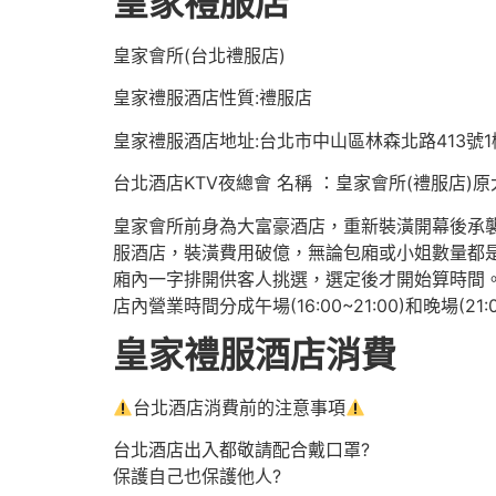
皇家禮服店
皇家會所(台北禮服店)
皇家禮服酒店性質:禮服店
皇家禮服酒店地址:台北市中山區林森北路413號1
台北酒店KTV夜總會 名稱 ：皇家會所(禮服店)
皇家會所前身為大富豪酒店，重新裝潢開幕後承襲
服酒店，裝潢費用破億，無論包廂或小姐數量都是
廂內一字排開供客人挑選，選定後才開始算時間
店內營業時間分成午場(16:00~21:00)和晚場(2
皇家禮服酒店消費
台北酒店消費前的注意事項
台北酒店出入都敬請配合戴口罩?
保護自己也保護他人?