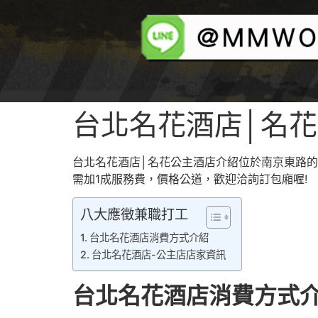
台北名花酒店│名
台北名花酒店│名花公主酒店介紹位於南京東路的
酒店兼直
需加1成服務費，價格公道，歡迎洽詢訂包廂喔!
八大應徵兼職打工
台北名花酒店消費方式介紹
台北名花酒店-公主店店家資訊
台北名花酒店消費方式