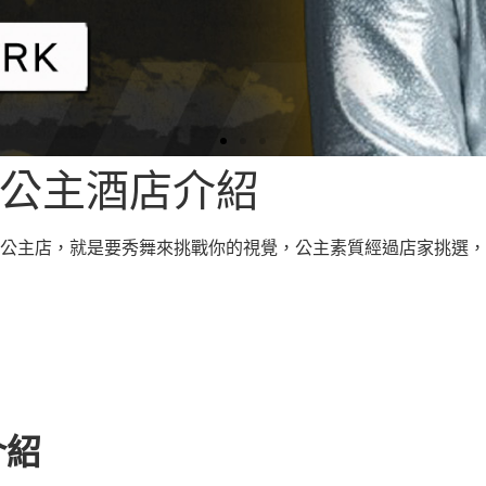
花公主酒店介紹
公主店，就是要秀舞來挑戰你的視覺，公主素質經過店家挑選，平
介紹