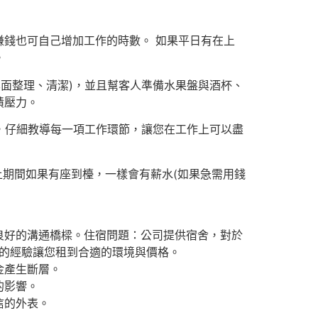
錢也可自己增加工作的時數。 如果平日有在上
。
桌面整理、清潔)，並且幫客人準備水果盤與酒杯、
績壓力。
，仔細教導每一項工作環節，讓您在工作上可以盡
上期間如果有座到檯，一樣會有薪水(如果急需用錢
良好的溝通橋樑。住宿問題：公司提供宿舍，對於
屋的經驗讓您租到合適的環境與價格。
金產生斷層。
的影響。
信的外表。