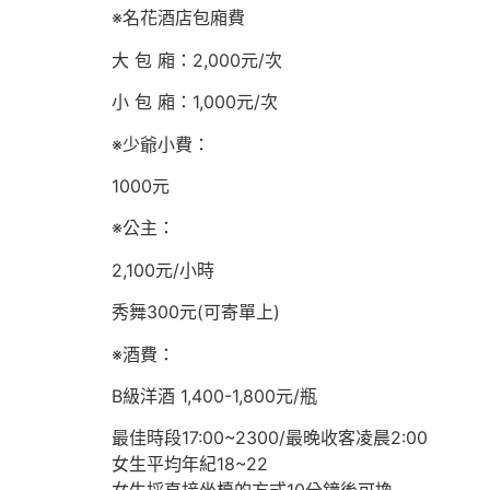
​※名花酒店包廂費
大 包 廂：2,000元/次
小 包 廂：1,000元/次
※少爺小費：
1000元
※公主：
2,100元/小時
秀舞300元(可寄單上)
※酒費：
B級洋酒 1,400-1,800元/瓶
最佳時段17:00~2300/最晚收客凌晨2:00
女生平均年紀18~22