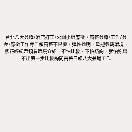
台北八大兼職/酒店打工/公關小姐應徵，高薪兼職/工作/兼
差/應徵工作等日領高薪不是夢，彈性透明，歡迎參觀環境，
櫻花經紀帶領看環境介紹，不怕比較，不怕諮詢，就怕妳踏
不出第一步比較詢問高薪日領八大兼職工作