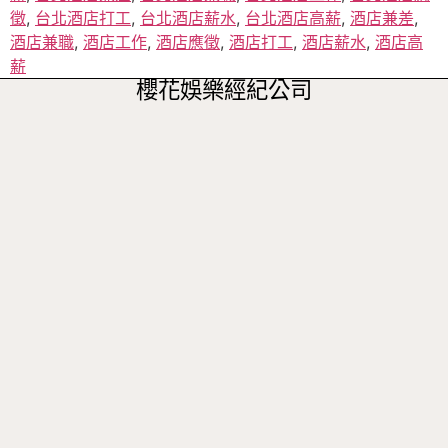
徵
,
台北酒店打工
,
台北酒店薪水
,
台北酒店高薪
,
酒店兼差
,
酒店兼職
,
酒店工作
,
酒店應徵
,
酒店打工
,
酒店薪水
,
酒店高
薪
櫻花娛樂經紀公司