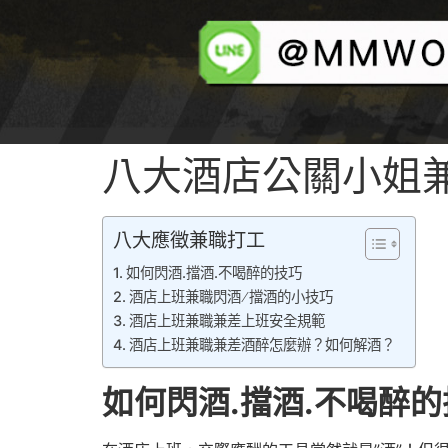
八大酒店公關小姐
酒店兼直
八大應徵兼職打工
如何閃酒.擋酒.不喝醉的技巧
酒店上班兼職閃酒 ∕ 擋酒的小技巧
酒店上班兼職兼差上班安全規範
酒店上班兼職兼差酒醉怎麼辦？如何解酒？
如何閃酒.擋酒.不喝醉