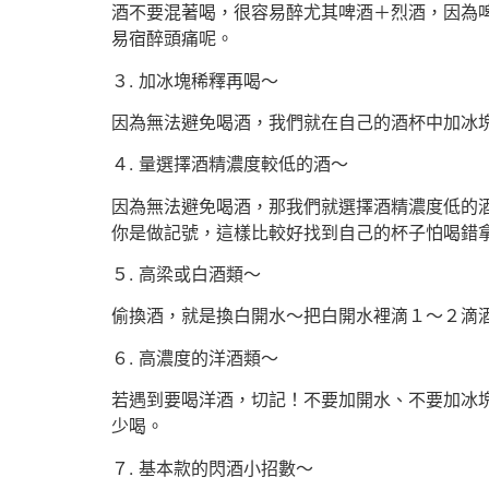
酒不要混著喝，很容易醉尤其啤酒＋烈酒，因為
易宿醉頭痛呢。
３. 加冰塊稀釋再喝～
因為無法避免喝酒，我們就在自己的酒杯中加冰
４. 量選擇酒精濃度較低的酒～
因為無法避免喝酒，那我們就選擇酒精濃度低的酒
你是做記號，這樣比較好找到自己的杯子怕喝錯
５. 高梁或白酒類～
偷換酒，就是換白開水～把白開水裡滴１～２滴
６. 高濃度的洋酒類～
若遇到要喝洋酒，切記！不要加開水、不要加冰
少喝。
７. 基本款的閃酒小招數～