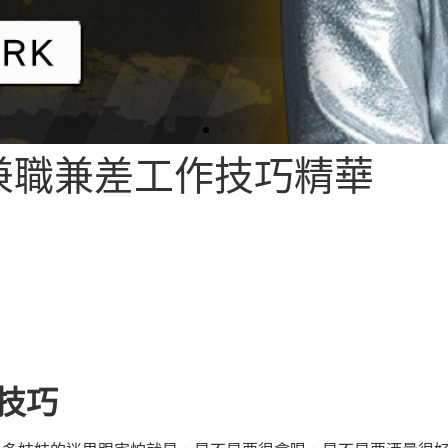
兼職兼差工作技巧精華
的技巧