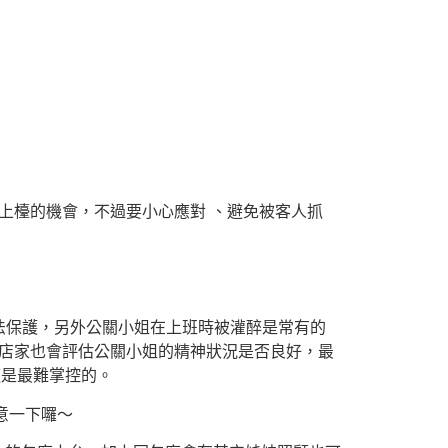
上檯的機會，不過要小心應對 、避免被客人抓
法保護，另外公關小姐在上班時被灌醉是常有的
場店家也會評估公關小姐的精神狀況是否良好，最
這是最難掌控的。
意一下囉～