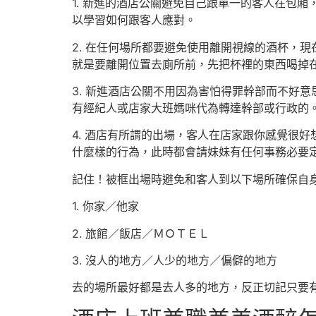
1. 新進的酒店公關避免自己跟單一的客人在包
以學習如何跟客人應對。
2. 在任何場所都要避免使用離開視線的酒杯，
就是要離開位置去廁所前，先把杯裡的東西喝掉
3. 新進酒店公關不用因為害怕得罪幹部而不好
有經紀人或店家大班媽咪代為轉達幹部或行政的
4. 酒店有所謂的出場，客人在店家跟你感覺很好
什麼樣的行為，此時都會請妹妹有任何事務必要
記住！被框出場時避免和客人到以下場所確保自
1. 你家／他家
2. 旅館／飯店／ＭＯＴＥＬ
3. 沒人的地方／人少的地方／偏僻的地方
去的場所最好都是去人多的地方，反正切記只要