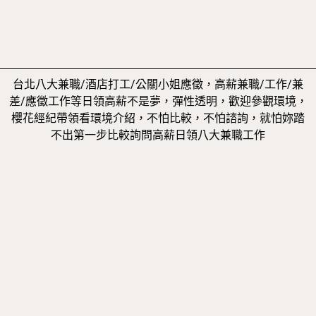
台北八大兼職/酒店打工/公關小姐應徵，高薪兼職/工作/兼
差/應徵工作等日領高薪不是夢，彈性透明，歡迎參觀環境，
櫻花經紀帶領看環境介紹，不怕比較，不怕諮詢，就怕妳踏
不出第一步比較詢問高薪日領八大兼職工作