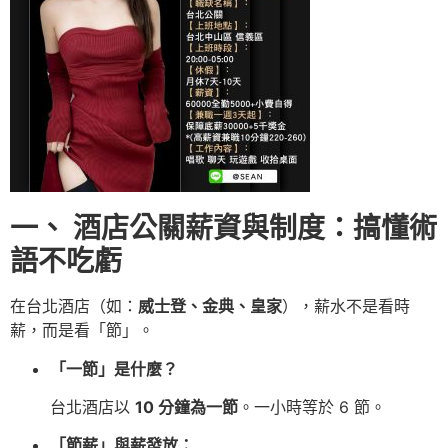
一、 酒店公關薪資與制度：搞懂術
語不吃虧
在台北酒店（如：
威士登、金典、皇家
），薪水不是看時
薪，而是看「節」。
「一節」是什麼？
台北酒店以
10 分鐘為一節
。一小時等於 6 節。
「節薪」與薪發放：