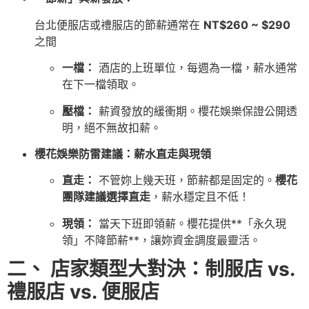
台北便服店或禮服店的節薪通常在
NT$260 ~ $290
之間
一檔：
酒店的上班單位，每週為一檔，薪水通常
在下一檔領取。
壓檔：
薪資發放的緩衝期。櫻花娛樂保證公開透
明，絕不無故扣薪。
櫻花娛樂防雷建議：薪水直走與現領
直走：
不管妳上幾天班，節薪都是固定的。
櫻花
團隊建議選擇直走
，薪水穩定且不低！
現領：
當天下班即領薪。櫻花提供**「永久現
領」不降節薪**，讓妳資金調度最靈活。
二、 店家類型大對決：制服店 vs.
禮服店 vs. 便服店