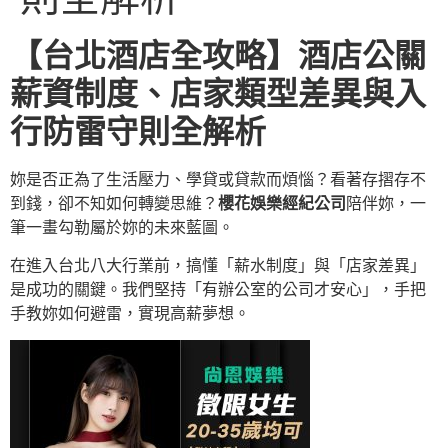
【台北酒店全攻略】酒店公關
薪資制度、店家類型差異與入
行防雷守則全解析
妳是否正為了生活壓力、學貸或貸款而煩惱？看著存摺存不
到錢，卻不知如何轉變思維？
櫻花娛樂經紀公司
陪伴妳，一
筆一畫勾勒屬於妳的未來藍圖。
在進入台北八大行業前，搞懂「薪水制度」與「店家差異」
是成功的關鍵。我們堅持「有辦公室的公司才安心」，手把
手教妳如何避雷，實現高薪夢想。