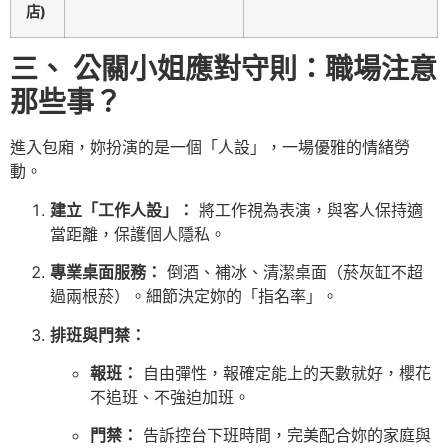
店)
三、 公關小姐應對守則：職場注意
那些事？
進入包廂，妳扮演的是一個「人設」，一場優雅的情緒勞
動。
建立「工作人設」：
將工作視為表演，與客人保持適
當距離，保護個人隱私。
專業桌面服務：
倒酒、補冰、清潔桌面（菸灰缸不超
過兩根菸）。細節決定妳的「指名率」。
排班與門禁：
報班：
自由彈性，報確定能上的天數就好，櫻花
不追班、不強迫加班。
門禁：
告訴控台下班時間，完美配合妳的家庭與